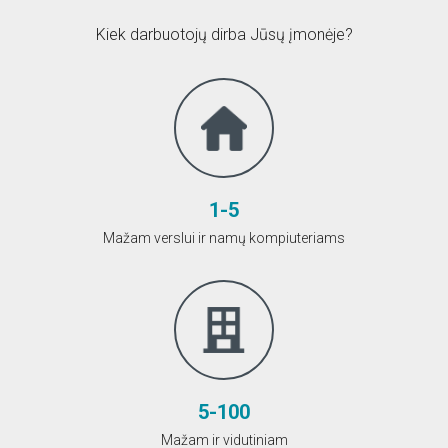
Kiek darbuotojų dirba Jūsų įmonėje?
1-5
Mažam verslui ir namų kompiuteriams
5-100
Mažam ir vidutiniam