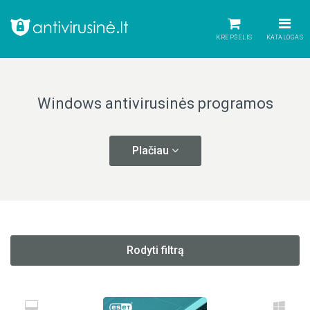
KREPŠELIS
KATALOGAS
Windows antivirusinės programos
Plačiau
Rodyti filtrą