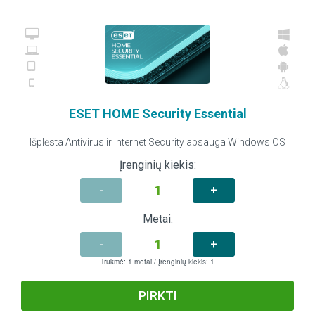
ESET HOME Security Essential
Išplėsta Antivirus ir Internet Security apsauga Windows OS
Įrenginių kiekis:
-
+
Metai:
-
+
Trukmė:
1
metai / Įrenginių kiekis:
1
PIRKTI