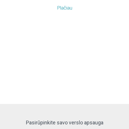
Plačiau
Pasirūpinkite
savo
verslo
apsauga