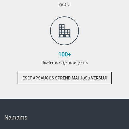
verslui
100+
Didelėms organizacijoms
ESET APSAUGOS SPRENDIMAI JŪSŲ VERSLUI
Namams